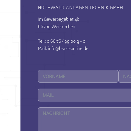
HOCHWALD ANLAGEN TECHNIK GMBH
Im Gewerbegebiet 4b
66709 Weiskirchen
Tel.: 0 68 76 / 99 00 9 - 0
Mail: info@h-a-t-online.de