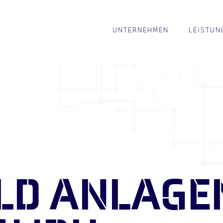
UNTERNEHMEN
LEISTUN
LD ANLAGE